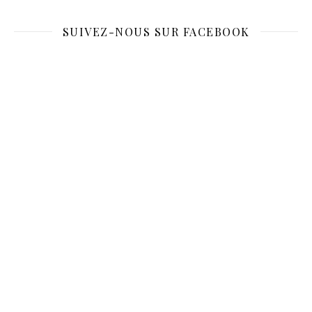
SUIVEZ-NOUS SUR FACEBOOK