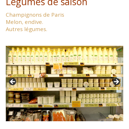
Légumes de saison
Champignons de Paris
Melon, endive.
Autres légumes.