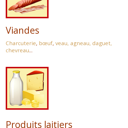
Viandes
Charcuterie
,
bœuf
,
veau,
agneau,
daguet,
chevreau
...
Produits laitiers