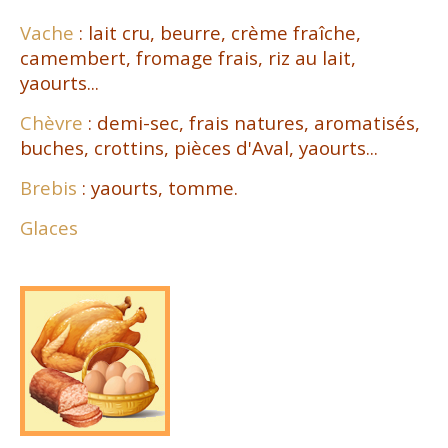
Vache
: lait cru, beurre, crème fraîche,
camembert, fromage frais, riz au lait,
yaourts...
Chèvre
: demi-sec, frais natures, aromatisés,
buches, crottins, pièces d'Aval, yaourts...
Brebis
: yaourts, tomme.
Glaces