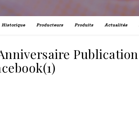
Historique
Producteurs
Produits
Actualités
 Anniversaire Publication
acebook(1)