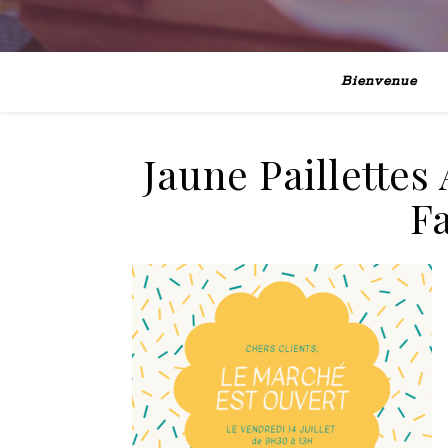
Bienvenue
Jaune Paillettes
F